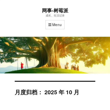
网事-树莓派
成长、生活记录
Menu
月度归档：
2025 年 10 月