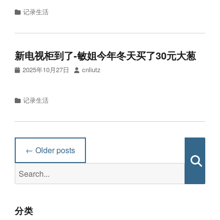
Categories
记录生活
新电视柜到了-敏姐今年冬天买了30元大葱
Posted
Author
2025年10月27日
cnliutz
on
Categories
记录生活
Post
←
Older posts
navigation
Search
Searc
for:
分类