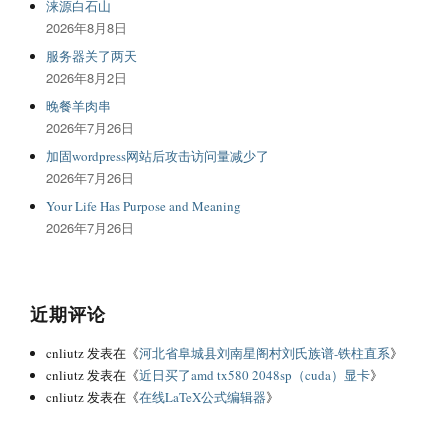
涞源白石山
2026年8月8日
服务器关了两天
2026年8月2日
晚餐羊肉串
2026年7月26日
加固wordpress网站后攻击访问量减少了
2026年7月26日
Your Life Has Purpose and Meaning
2026年7月26日
近期评论
cnliutz
发表在《
河北省阜城县刘南星阁村刘氏族谱-铁柱直系
》
cnliutz
发表在《
近日买了amd tx580 2048sp（cuda）显卡
》
cnliutz
发表在《
在线LaTeX公式编辑器
》