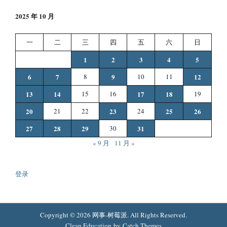
2025 年 10 月
一
二
三
四
五
六
日
1
2
3
4
5
6
7
8
9
10
11
12
13
14
15
16
17
18
19
20
21
22
23
24
25
26
27
28
29
30
31
« 9 月
11 月 »
登录
Copyright © 2026
网事-树莓派
. All Rights Reserved.
Clean Education by
Catch Themes